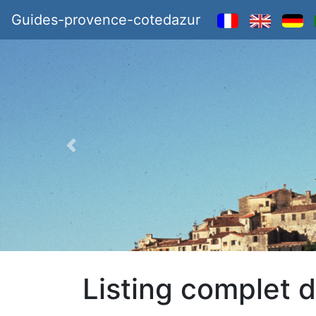
Guides-provence-cotedazur
Listing complet 