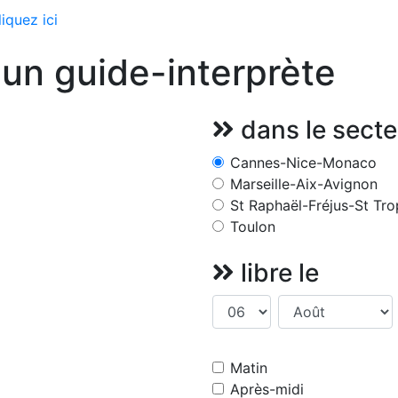
liquez ici
un guide-interprète
dans le secte
Cannes-Nice-Monaco
Marseille-Aix-Avignon
St Raphaël-Fréjus-St Tr
Toulon
libre le
Matin
Après-midi