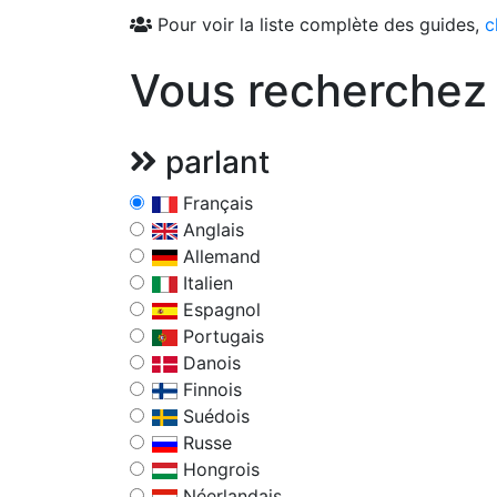
Pour voir la liste complète des guides,
c
Vous recherchez 
parlant
Français
Anglais
Allemand
Italien
Espagnol
Portugais
Danois
Finnois
Suédois
Russe
Hongrois
Néerlandais