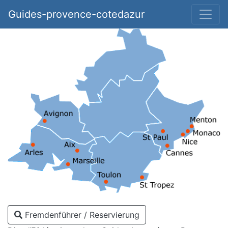
Guides-provence-cotedazur
Fremdenführer / Reservierung