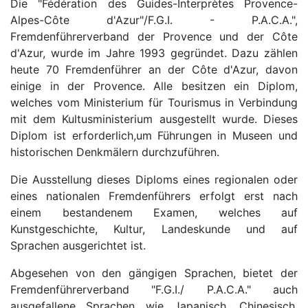
Die "Fédération des Guides-Interprètes Provence-
Alpes-Côte d'Azur"/F.G.I. - P.A.C.A.",
Fremdenführerverband der Provence und der Côte
d'Azur, wurde im Jahre 1993 gegründet. Dazu zählen
heute 70 Fremdenführer an der Côte d'Azur, davon
einige in der Provence. Alle besitzen ein Diplom,
welches vom Ministerium für Tourismus in Verbindung
mit dem Kultusministerium ausgestellt wurde. Dieses
Diplom ist erforderlich,um Führungen in Museen und
historischen Denkmälern durchzuführen.
Die Ausstellung dieses Diploms eines regionalen oder
eines nationalen Fremdenführers erfolgt erst nach
einem bestandenem Examen, welches auf
Kunstgeschichte, Kultur, Landeskunde und auf
Sprachen ausgerichtet ist.
Abgesehen von den gängigen Sprachen, bietet der
Fremdenführerverband "F.G.I./ P.A.C.A." auch
ausgefallene Sprachen wie Japanisch, Chinesisch,