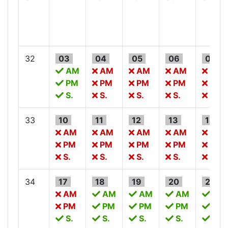
32
03
04
05
06
07
AM
AM
AM
AM
AM
PM
PM
PM
PM
PM
S.
S.
S.
S.
S.
33
10
11
12
13
14
AM
AM
AM
AM
AM
PM
PM
PM
PM
PM
S.
S.
S.
S.
S.
34
17
18
19
20
21
AM
AM
AM
AM
AM
PM
PM
PM
PM
PM
S.
S.
S.
S.
S.