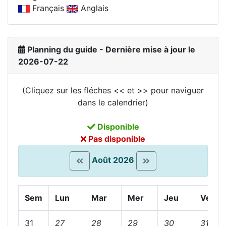
Français
Anglais
Planning du guide - Dernière mise à jour le
2026-07-22
(Cliquez sur les fléches << et >> pour naviguer
dans le calendrier)
Disponible
Pas disponible
Août 2026
Sem
Lun
Mar
Mer
Jeu
Ven
31
27
28
29
30
31