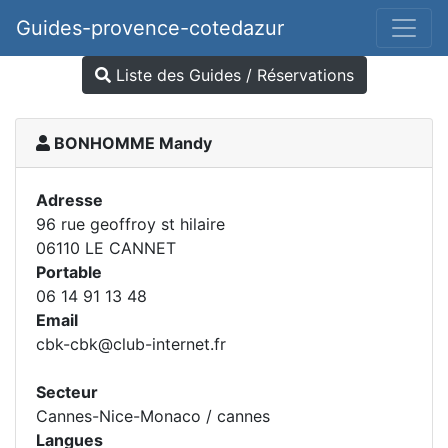
Guides-provence-cotedazur
Liste des Guides / Réservations
BONHOMME Mandy
Adresse
96 rue geoffroy st hilaire
06110 LE CANNET
Portable
06 14 91 13 48
Email
cbk-cbk@club-internet.fr
Secteur
Cannes-Nice-Monaco / cannes
Langues