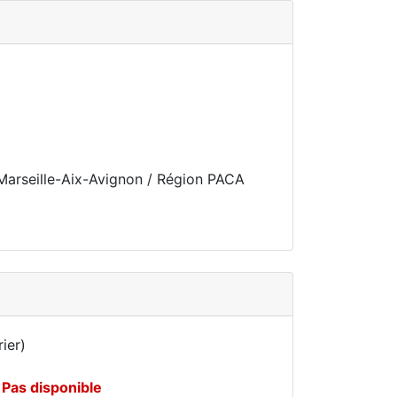
Marseille-Aix-Avignon / Région PACA
ier)
Pas disponible