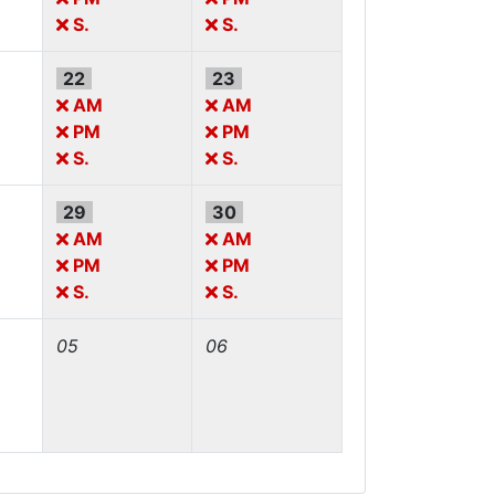
S.
S.
22
23
AM
AM
PM
PM
S.
S.
29
30
AM
AM
PM
PM
S.
S.
05
06