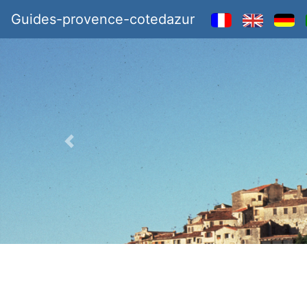
Guides-provence-cotedazur