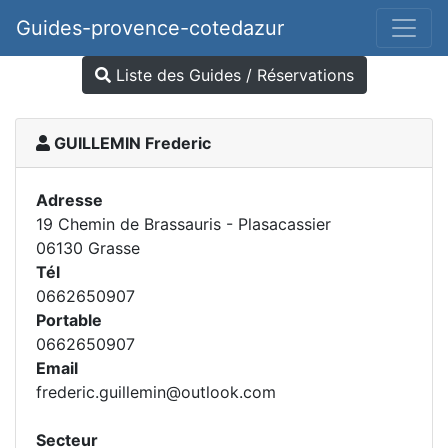
Guides-provence-cotedazur
Liste des Guides / Réservations
GUILLEMIN Frederic
Adresse
19 Chemin de Brassauris - Plasacassier
06130 Grasse
Tél
0662650907
Portable
0662650907
Email
frederic.guillemin@outlook.com
Secteur