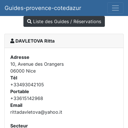
Guides-provence-cotedazur
Liste des Guides / Réservations
DAVLETOVA Ritta
Adresse
10, Avenue des Orangers
06000 Nice
Tél
+33493042105
Portable
+33615142968
Email
rittadavletova@yahoo.it
Secteur