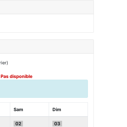
ier)
Pas disponible
Sam
Dim
02
03