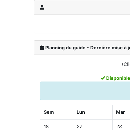
Planning du guide - Dernière mise à j
(Cl
Disponibl
Sem
Lun
Mar
18
27
28