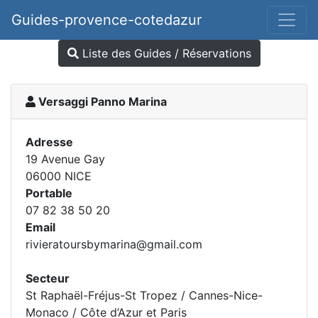
Guides-provence-cotedazur
Liste des Guides / Réservations
Versaggi Panno Marina
Adresse
19 Avenue Gay
06000 NICE
Portable
07 82 38 50 20
Email
rivieratoursbymarina@gmail.com
Secteur
St Raphaël-Fréjus-St Tropez / Cannes-Nice-
Monaco / Côte d’Azur et Paris