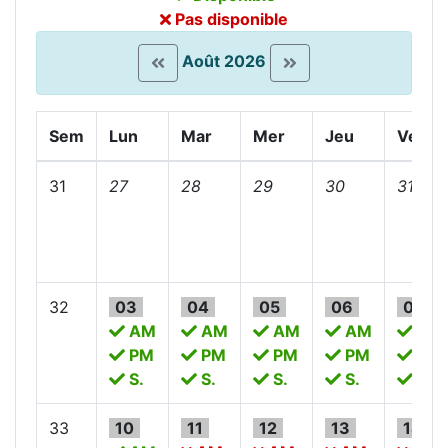
Pas disponible
Août 2026
Sem
Lun
Mar
Mer
Jeu
Ven
31
27
28
29
30
31
32
03
04
05
06
07
AM
AM
AM
AM
AM
PM
PM
PM
PM
PM
S.
S.
S.
S.
S.
33
10
11
12
13
14