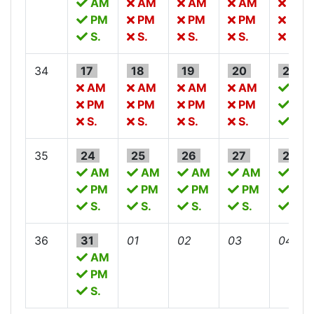
AM
AM
AM
AM
AM
PM
PM
PM
PM
PM
S.
S.
S.
S.
S.
34
17
18
19
20
21
AM
AM
AM
AM
AM
PM
PM
PM
PM
PM
S.
S.
S.
S.
S.
35
24
25
26
27
28
AM
AM
AM
AM
AM
PM
PM
PM
PM
PM
S.
S.
S.
S.
S.
36
31
01
02
03
04
AM
PM
S.