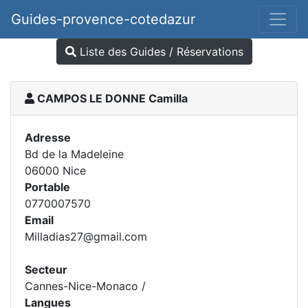
Guides-provence-cotedazur
Liste des Guides / Réservations
CAMPOS LE DONNE Camilla
Adresse
Bd de la Madeleine
06000 Nice
Portable
0770007570
Email
Milladias27@gmail.com
Secteur
Cannes-Nice-Monaco /
Langues