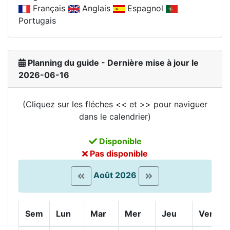
Français
Anglais
Espagnol
Portugais
Planning du guide - Dernière mise à jour le
2026-06-16
(Cliquez sur les fléches << et >> pour naviguer
dans le calendrier)
Disponible
Pas disponible
Août 2026
Sem
Lun
Mar
Mer
Jeu
Ven