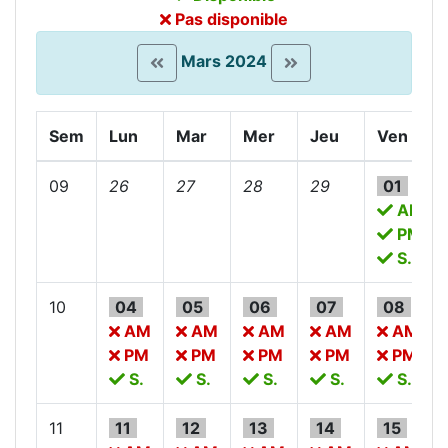
Pas disponible
Mars 2024
Sem
Lun
Mar
Mer
Jeu
Ven
09
26
27
28
29
01
AM
PM
S.
10
04
05
06
07
08
AM
AM
AM
AM
AM
PM
PM
PM
PM
PM
S.
S.
S.
S.
S.
11
11
12
13
14
15