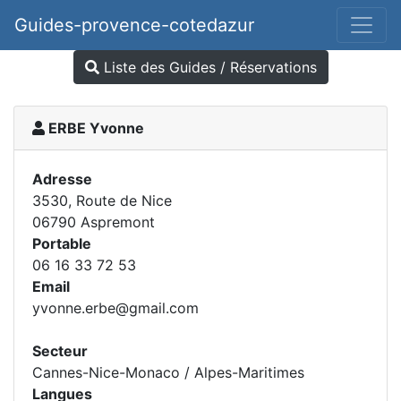
Guides-provence-cotedazur
Liste des Guides / Réservations
ERBE Yvonne
Adresse
3530, Route de Nice
06790 Aspremont
Portable
06 16 33 72 53
Email
yvonne.erbe@gmail.com
Secteur
Cannes-Nice-Monaco / Alpes-Maritimes
Langues