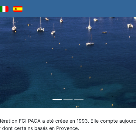
dération FGI PACA a été créée en 1993. Elle compte aujourd'
r dont certains basés en Provence.