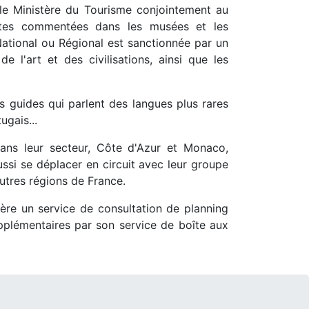
r le Ministère du Tourisme conjointement au
isites commentées dans les musées et les
ational ou Régional est sanctionnée par un
e l'art et des civilisations, ainsi que les
s guides qui parlent des langues plus rares
ugais...
 dans leur secteur, Côte d'Azur et Monaco,
ussi se déplacer en circuit avec leur groupe
utres régions de France.
gère un service de consultation de planning
upplémentaires par son service de boîte aux