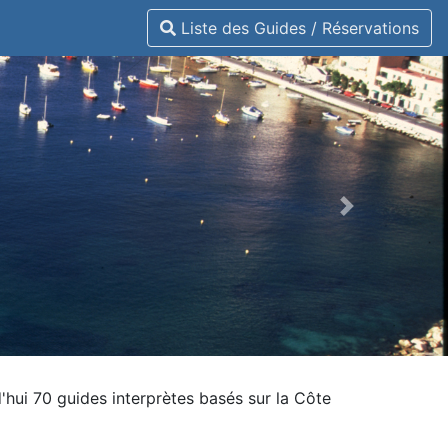
Liste des Guides / Réservations
hui 70 guides interprètes basés sur la Côte